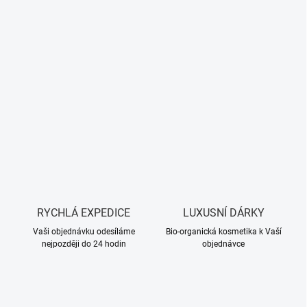
RYCHLÁ EXPEDICE
LUXUSNÍ DÁRKY
Vaši objednávku odesíláme
Bio-organická kosmetika k Vaší
nejpozději do 24 hodin
objednávce