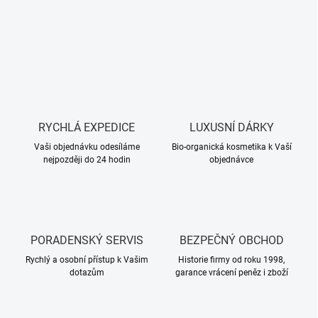
RYCHLÁ EXPEDICE
LUXUSNÍ DÁRKY
Vaši objednávku odesíláme
Bio-organická kosmetika k Vaší
nejpozději do 24 hodin
objednávce
PORADENSKÝ SERVIS
BEZPEČNÝ OBCHOD
Rychlý a osobní přístup k Vašim
Historie firmy od roku 1998,
dotazům
garance vrácení peněz i zboží