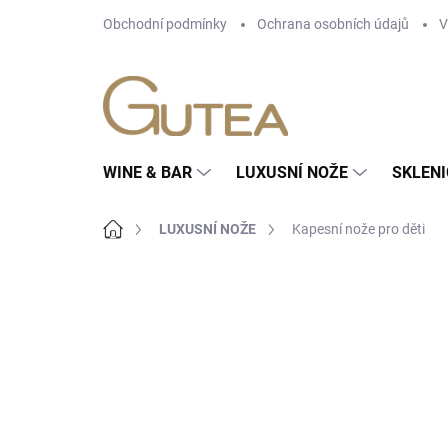
Přejít
Obchodní podmínky
Ochrana osobních údajů
V
na
obsah
WINE & BAR
LUXUSNÍ NOŽE
SKLENI
Domů
LUXUSNÍ NOŽE
Kapesní nože pro děti