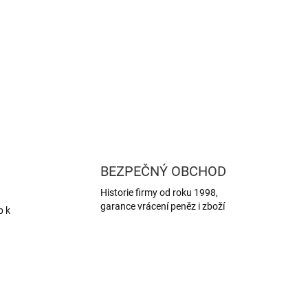
BEZPEČNÝ OBCHOD
Historie firmy od roku 1998,
garance vrácení peněz i zboží
p k