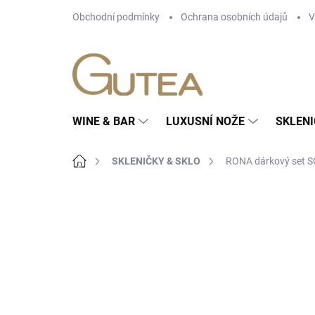
Přejít
Obchodní podmínky
Ochrana osobních údajů
V
na
obsah
WINE & BAR
LUXUSNÍ NOŽE
SKLENI
Domů
SKLENIČKY & SKLO
RONA dárkový set S