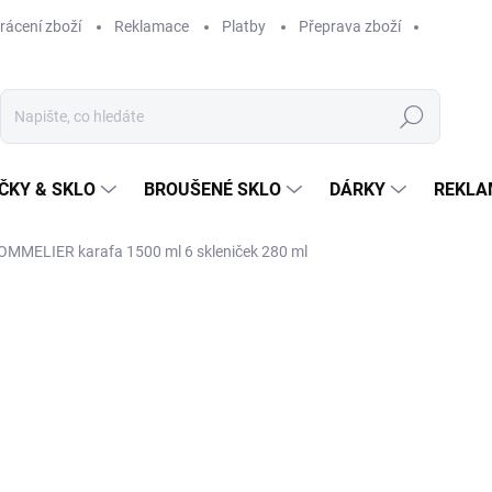
rácení zboží
Reklamace
Platby
Přeprava zboží
Hledat
ČKY & SKLO
BROUŠENÉ SKLO
DÁRKY
REKLA
OMMELIER karafa 1500 ml 6 skleniček 280 ml