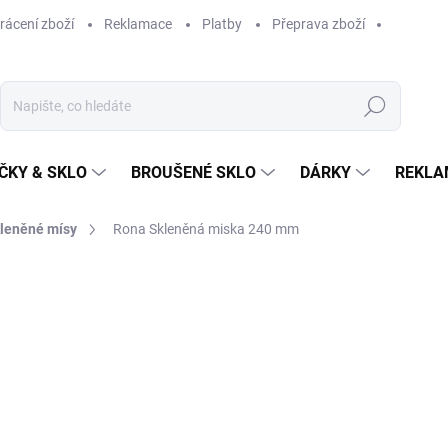
rácení zboží
Reklamace
Platby
Přeprava zboží
Hledat
ČKY & SKLO
BROUŠENÉ SKLO
DÁRKY
REKLA
leněné mísy
Rona Skleněná miska 240 mm