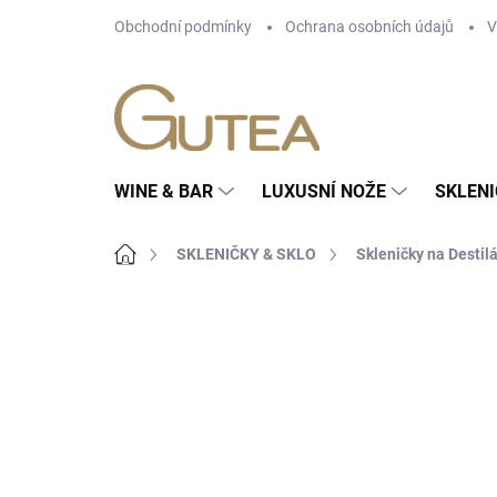
Přejít
Obchodní podmínky
Ochrana osobních údajů
V
na
obsah
WINE & BAR
LUXUSNÍ NOŽE
SKLENI
Domů
SKLENIČKY & SKLO
Skleničky na Destil