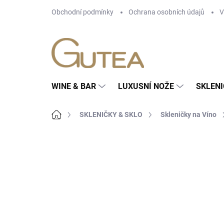
Přejít
Obchodní podmínky
Ochrana osobních údajů
V
na
obsah
WINE & BAR
LUXUSNÍ NOŽE
SKLENI
Domů
SKLENIČKY & SKLO
Skleničky na Víno