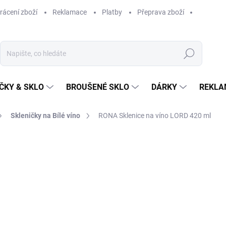
rácení zboží
Reklamace
Platby
Přeprava zboží
Hledat
ČKY & SKLO
BROUŠENÉ SKLO
DÁRKY
REKLA
Skleničky na Bílé víno
RONA Sklenice na víno LORD 420 ml