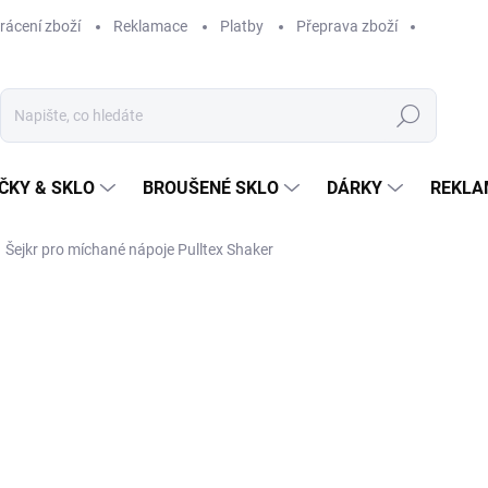
rácení zboží
Reklamace
Platby
Přeprava zboží
Hledat
ČKY & SKLO
BROUŠENÉ SKLO
DÁRKY
REKLA
Šejkr pro míchané nápoje Pulltex Shaker