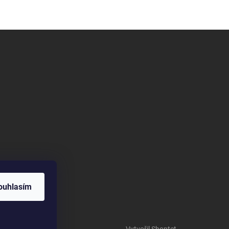
ouhlasím