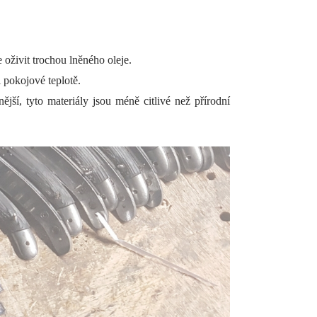
oživit trochou lněného oleje.
 pokojové teplotě.
jší, tyto materiály jsou méně citlivé než přírodní