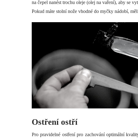
na čepel nanést trochu oleje (olej na vaření), aby se vy
Pokud máte stolní nože vhodné do myčky nádobí, měli 
Ostření ostří
Pro pravidelné ostření pro zachování optimální kvali