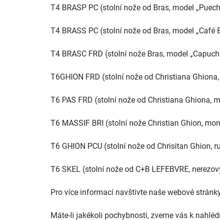
T4 BRASP PC (stolní nože od Bras, model „Puech d
T4 BRASS PC (stolní nože od Bras, model „Café Br
T4 BRASC FRD (stolní nože Bras, model „Capucha
T6GHION FRD (stolní nože od Christiana Ghiona, 
T6 PAS FRD (stolní nože od Christiana Ghiona, mo
T6 MASSIF BRI (stolní nože Christian Ghion, mon
T6 GHION PCU (stolní nože od Chrisitan Ghion, ru
T6 SKEL (stolní nože od C+B LEFEBVRE, nerezo
Pro více informací navštivte naše webové stránk
Máte-li jakékoli pochybnosti, zveme vás k nahlé