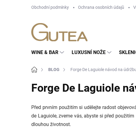
Přejít
Obchodní podmínky
Ochrana osobních údajů
V
na
obsah
WINE & BAR
LUXUSNÍ NOŽE
SKLENI
Domů
BLOG
Forge De Laguiole návod na údržbu
Forge De Laguiole ná
Před prvním použitím si udělejte radost objevová
de Laguiole, zveme vás, abyste si před použitím
dlouhou životnost.