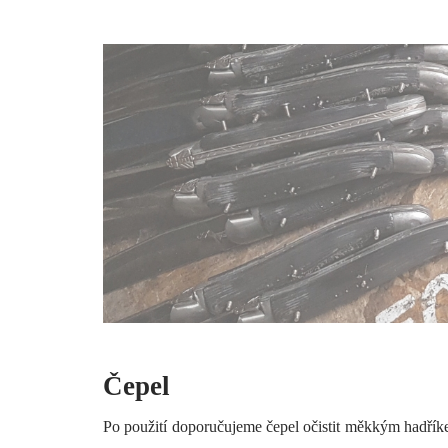
Čepel
Po použití doporučujeme čepel očistit měkkým hadřík