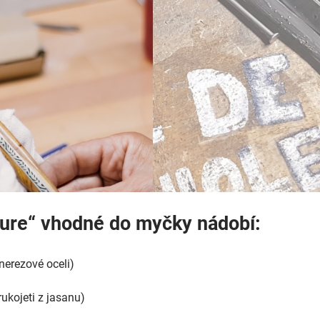
ure“ vhodné do myčky nádobí:
nerezové oceli)
kojeti z jasanu)