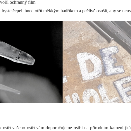
tvořil ochranný film.
byste čepel ihned otřít měkkým hadříkem a pečlivě osušit, aby se neu
ty ostří vašeho ostří vám doporučujeme ostřit na přírodním kameni (k