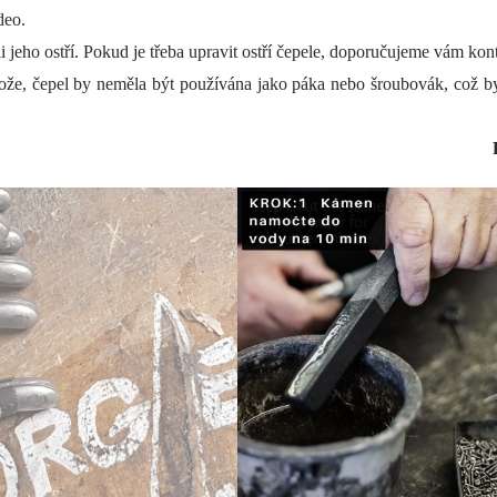
deo.
li jeho ostří. Pokud je třeba upravit ostří čepele, doporučujeme vám kon
e, čepel by neměla být používána jako páka nebo šroubovák, což by 