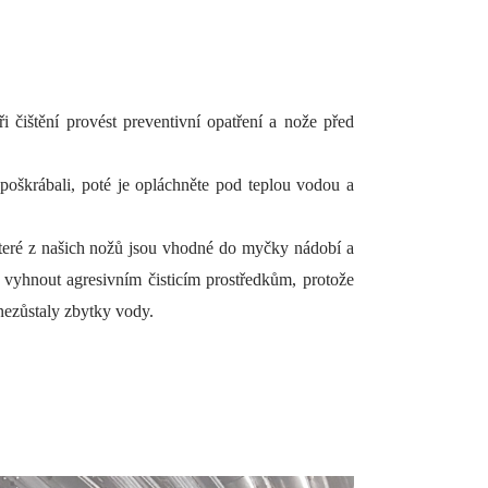
ři čištění provést preventivní opatření a nože před
 poškrábali, poté je opláchněte pod teplou vodou a
eré z našich nožů jsou vhodné do myčky nádobí a
vyhnout agresivním čisticím prostředkům, protože
ezůstaly zbytky vody.