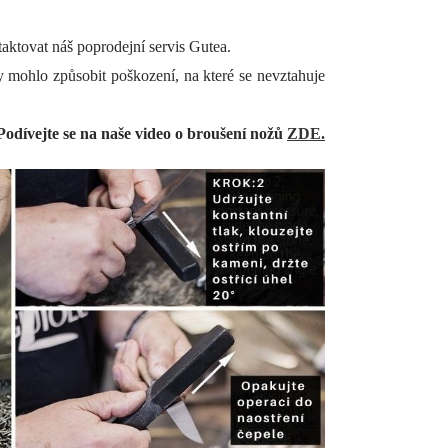
taktovat náš poprodejní servis Gutea.
mohlo způsobit poškození, na které se nevztahuje
Podívejte se na naše video o broušení nožů
ZDE.