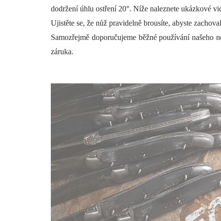
dodržení úhlu ostření 20°. Níže naleznete ukázkové vi
Ujistěte se, že nůž pravidelně brousíte, abyste zachova
Samozřejmě doporučujeme běžné používání našeho nož
záruka.