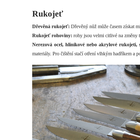
Rukojeť
Dřevěná rukojeť:
Dřevěný nůž může časem získat mírn
Rukojeť rohoviny:
rohy jsou velmi citlivé na změny 
Nerezová ocel, hliníkové nebo akrylové rukojeti, s
materiály. Pro čištění stačí otření vlhkým hadříkem a