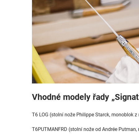
Vhodné modely řady „Signat
T6 LOG (stolní nože Philippe Starck, monoblok z 
T6PUTMANFRD (stolní nože od Andrée Putman, ru