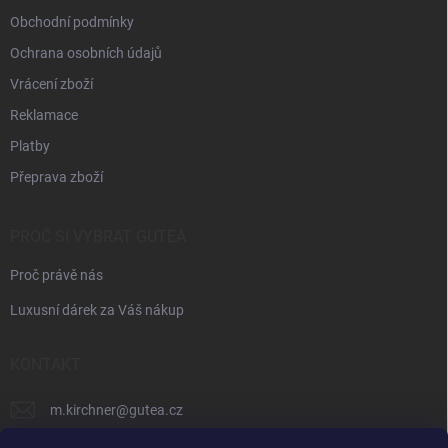
Obchodní podmínky
Ochrana osobních údajů
Vrácení zboží
Reklamace
Platby
Přeprava zboží
PROČ SI VYBRAT GUTEA
Proč právě nás
Luxusní dárek za Váš nákup
KONTAKT
m.kirchner
@
gutea.cz