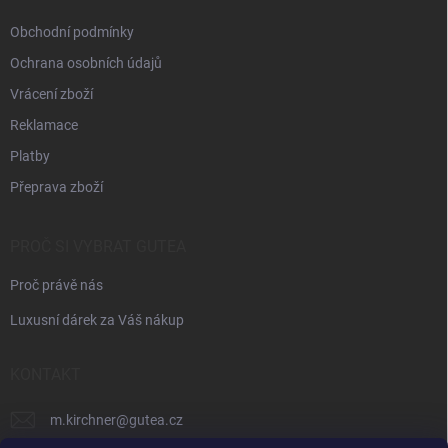
Obchodní podmínky
Ochrana osobních údajů
Vrácení zboží
Reklamace
Platby
Přeprava zboží
PROČ SI VYBRAT GUTEA
Proč právě nás
Luxusní dárek za Váš nákup
KONTAKT
m.kirchner
@
gutea.cz