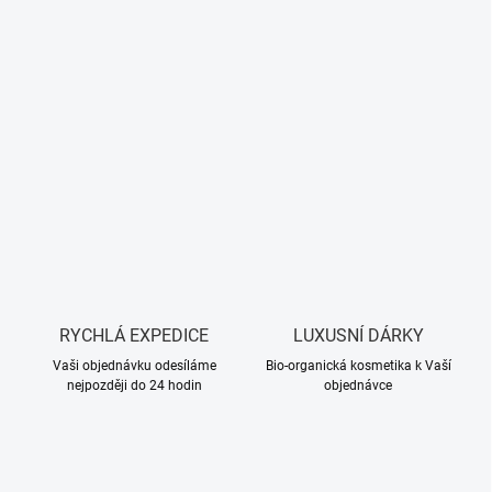
RYCHLÁ EXPEDICE
LUXUSNÍ DÁRKY
Vaši objednávku odesíláme
Bio-organická kosmetika k Vaší
nejpozději do 24 hodin
objednávce