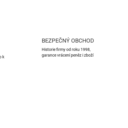
BEZPEČNÝ OBCHOD
Historie firmy od roku 1998,
garance vrácení peněz i zboží
p k