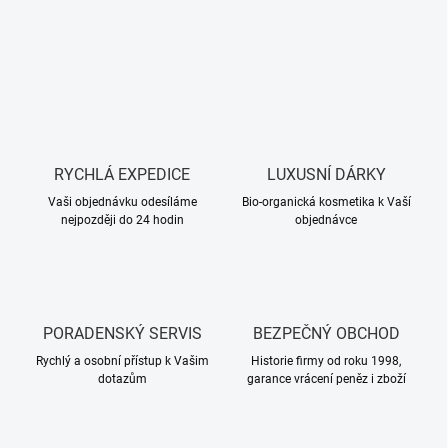
RYCHLÁ EXPEDICE
LUXUSNÍ DÁRKY
Vaši objednávku odesíláme
Bio-organická kosmetika k Vaší
nejpozději do 24 hodin
objednávce
PORADENSKÝ SERVIS
BEZPEČNÝ OBCHOD
Rychlý a osobní přístup k Vašim
Historie firmy od roku 1998,
dotazům
garance vrácení peněz i zboží