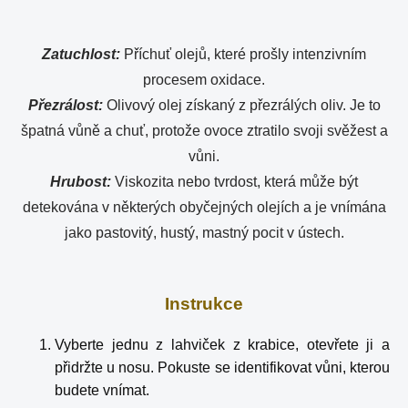
Zatuchlost:
Příchuť olejů, které prošly intenzivním
procesem oxidace.
Přezrálost:
Olivový olej získaný z přezrálých oliv. Je to
špatná vůně a chuť, protože ovoce ztratilo svoji svěžest a
vůni.
Hrubost:
Viskozita nebo tvrdost, která může být
detekována v některých obyčejných olejích a je vnímána
jako pastovitý, hustý, mastný pocit v ústech.
Instrukce
Vyberte jednu z lahviček z krabice, otevřete ji a
přidržte u nosu. Pokuste se identifikovat vůni, kterou
budete vnímat.