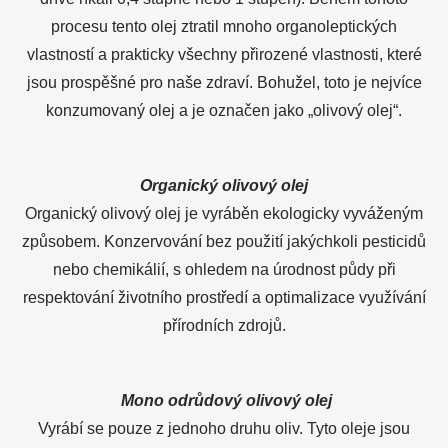
procesu tento olej ztratil mnoho organoleptických
vlastností a prakticky všechny přirozené vlastnosti, které
jsou prospěšné pro naše zdraví. Bohužel, toto je nejvíce
konzumovaný olej a je označen jako „olivový olej“.
Organický olivový olej
Organický olivový olej je vyráběn ekologicky vyváženým
způsobem. Konzervování bez použití jakýchkoli pesticidů
nebo chemikálií, s ohledem na úrodnost půdy při
respektování životního prostředí a optimalizace využívání
přírodních zdrojů.
Mono odrůdový olivový olej
Vyrábí se pouze z jednoho druhu oliv. Tyto oleje jsou