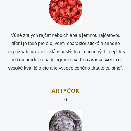
Vůně zralých rajčat nebo chleba s jemnou rajčatovou
dření je také pro olej velmi charakteristická a snadno
rozpoznatelná. Je častá v hustých a trojmocných olejích s
nízkou produkcí na kilogram oliv. Toto aroma svědčí o
vysoké kvalitě oleje a je vysoce ceněno „haute cuisine“.
ARTYČOK
6