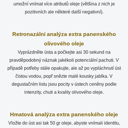
umožní vnímat více atributů oleje (většina z nich je
pozitivních ale některé další negativní).
Retronazální analýza extra panenského
olivového oleje
Vyprázdněte ústa a počkejte asi 30 sekund na
pravděpodobný náznak jakékoli potenciální pachuti. V
případě potřeby stále opakujte, ale až po vypláchnutí úst
čistou vodou, popř snězte malé kousky jablka. V
degustačním listu jsou pocity v ústech ceněny podle
intenzity, chuti a kvality olivového oleje.
Hmatová analýza extra panenského oleje
Vložte do úst asi tak 50 gr oleje, abyste vnímali identitu,