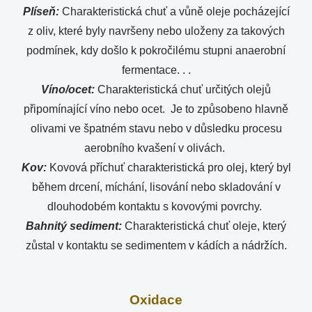
Plíseň:
Charakteristická chuť a vůně oleje pocházející
z oliv, které byly navršeny nebo uloženy za takových
podmínek, kdy došlo k pokročilému stupni anaerobní
fermentace. . .
Víno/ocet:
Charakteristická chuť určitých olejů
připomínající víno nebo ocet. Je to způsobeno hlavně
olivami ve špatném stavu nebo v důsledku procesu
aerobního kvašení v olivách.
Kov:
Kovová příchuť charakteristická pro olej, který byl
během drcení, míchání, lisování nebo skladování v
dlouhodobém kontaktu s kovovými povrchy.
Bahnitý sediment:
Charakteristická chuť oleje, který
zůstal v kontaktu se sedimentem v kádích a nádržích.
Oxidace