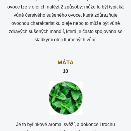
ovoce lze v olejích nalézt 2 způsoby: může to být typická
vůně čerstvého sušeného ovoce, která zdůrazňuje
ovocnou charakteristiku oleje nebo to může být vůně
zdravých sušených mandlí, která je často spojována se
sladkými oleji tlumených vůní.
MÁTA
10
Je to bylinkové aroma, svěží, a dokonce i trochu