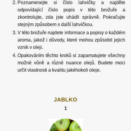
Poznamenejte si číslo lahvičky a najděte
odpovídající číslo popis v této brožuře a
zkontrolujte, zda jste uhádli správně. Pokračujte
stejným způsobem s další lahvičkou.
V této brožuře najdete informace a popisy o každém
aroma, jakož i důvody, které mohou způsobit jejich
vznik v oleji.
Opakováním těchto kroků si zapamatujete všechny
možné vůně a různé nuance olejů. Budete moci
určit vlastnosti a kvalitu jakéhokoli oleje.
JABLKO
1