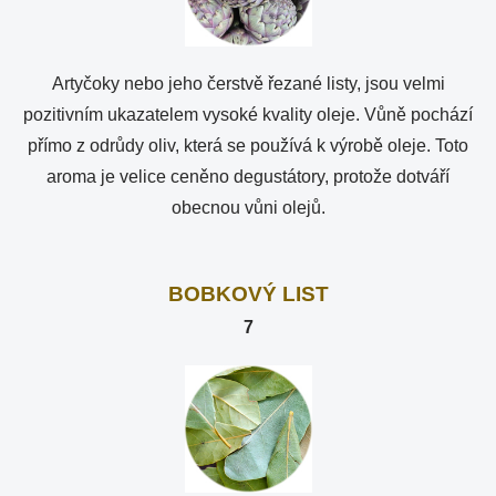
Artyčoky nebo jeho čerstvě řezané listy, jsou velmi
pozitivním ukazatelem vysoké kvality oleje. Vůně pochází
přímo z odrůdy oliv, která se používá k výrobě oleje. Toto
aroma je velice ceněno degustátory, protože dotváří
obecnou vůni olejů.
BOBKOVÝ LIST
7