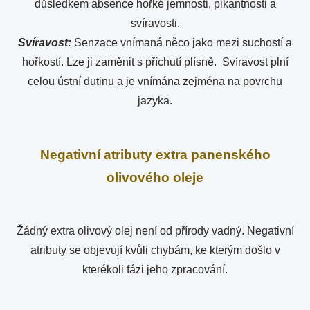
důsledkem absence hořké jemnosti, pikantnosti a
svíravosti.
Svíravost:
Senzace vnímaná něco jako mezi suchostí a
hořkostí. Lze ji zaměnit s příchutí plísně. Svíravost plní
celou ústní dutinu a je vnímána zejména na povrchu
jazyka.
Negativní atributy extra panenského
olivového oleje
Žádný extra olivový olej není od přírody vadný. Negativní
atributy se objevují kvůli chybám, ke kterým došlo v
kterékoli fázi jeho zpracování.