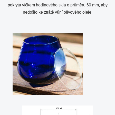
pokryta víčkem hodinového skla o průměru 60 mm, aby
nedošlo ke ztrátě vůní olivového oleje.