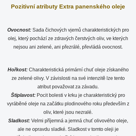
Pozitivní atributy Extra panenského oleje
Ovocnost:
Sada čichových vjemů charakteristických pro
olej, který pochází ze zdravých čerstvých oliv, ve kterých
nejsou ani zelené, ani přezrálé, převládá ovocnost.
Hořkost:
Charakteristická primární chuť oleje získaného
ze zelené olivy. V závislosti na své intenzitě lze tento
atribut považovat za závadu.
Štiplavost:
Pocit bolesti v krku je charakteristický pro
vyráběné oleje na začátku plodinového roku především z
oliv, které jsou nezralé.
Sladkost:
Velmi příjemná a jemná chuť olivového oleje,
ale ne opravdu sladké. Sladkost v tomto oleji je