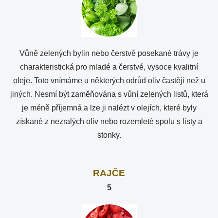
Vůně zelených bylin nebo čerstvě posekané trávy je
charakteristická pro mladé a čerstvé, vysoce kvalitní
oleje. Toto vnímáme u některých odrůd oliv častěji než u
jiných. Nesmí být zaměňována s vůní zelených listů, která
je méně příjemná a lze ji nalézt v olejích, které byly
získané z nezralých oliv nebo rozemleté ​​spolu s listy a
stonky.
RAJČE
5