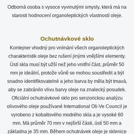
Odborná osoba s vysoce vyvinutými smysly, která má na
starosti hodnocení organoleptických vlastností oleje.
Ochutnávkové sklo
Kontejner vhodný pro vnímání všech organoleptických
charakteristik oleje bez rušení jinými vnějšími elementy.
Ústí skla musí být užší než jeho vnitřní část, průměr 50
mm je ideální, protože vůně se mohou soustředit a být
snadno identifikovatelné a jeho barva by měla být tmavá,
aby se zabránilo vlivu barvy oleje na znalecký posudek.
Oficiální ochutnávkové sklo pro senzorickou analýzu
olivového oleje používané International Oli-Ve Council je
vyrobeno z kobaltového modrého skla a je vysoké 60
mm. Má průměr 70 mm v nejširší části, ústí 50 mm a
základna je 35 mm. Během ochutnávek oleje je sklenice