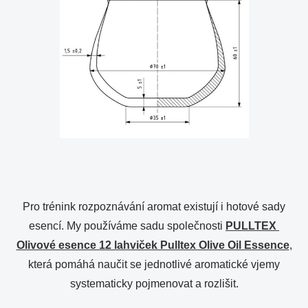
Pro trénink rozpoznávání aromat existují i hotové sady
esencí. My používáme sadu společnosti
PULLTEX
Olivové esence 12 lahviček Pulltex Olive Oil Essence
,
která pomáhá naučit se jednotlivé aromatické vjemy
systematicky pojmenovat a rozlišit.