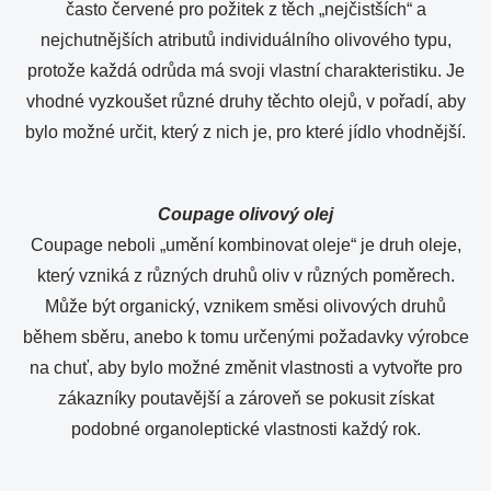
často červené pro požitek z těch „nejčistších“ a
nejchutnějších atributů individuálního olivového typu,
protože každá odrůda má svoji vlastní charakteristiku. Je
vhodné vyzkoušet různé druhy těchto olejů, v pořadí, aby
bylo možné určit, který z nich je, pro které jídlo vhodnější.
Coupage olivový olej
Coupage neboli „umění kombinovat oleje“ je druh oleje,
který vzniká z různých druhů oliv v různých poměrech.
Může být organický, vznikem směsi olivových druhů
během sběru, anebo k tomu určenými požadavky výrobce
na chuť, aby bylo možné změnit vlastnosti a vytvořte pro
zákazníky poutavější a zároveň se pokusit získat
podobné organoleptické vlastnosti každý rok.