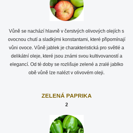
Vůně se nachází hlavně v čerstvých olivových olejích s
ovocnou chutí a sladkými konstantami, které připomínají
vůni ovoce. Vůně jablek je charakteristická pro světlé a
delikátní oleje, které jsou známi svou kultivovaností a
elegancí. Od té doby se rozlišuje zelené a zralé jablko
obě vůně lze nalézt v olivovém oleji.
ZELENÁ PAPRIKA
2