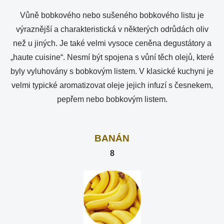
Vůně bobkového nebo sušeného bobkového listu je
výraznější a charakteristická v některých odrůdách oliv
než u jiných. Je také velmi vysoce ceněna degustátory a
„haute cuisine“. Nesmí být spojena s vůní těch olejů, které
byly vyluhovány s bobkovým listem. V klasické kuchyni je
velmi typické aromatizovat oleje jejich infuzí s česnekem,
pepřem nebo bobkovým listem.
BANÁN
8