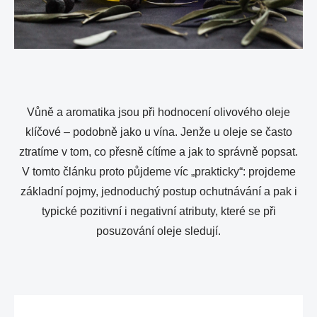
Vůně a aromatika jsou při hodnocení olivového oleje
klíčové – podobně jako u vína. Jenže u oleje se často
ztratíme v tom, co přesně cítíme a jak to správně popsat.
V tomto článku proto půjdeme víc „prakticky“: projdeme
základní pojmy, jednoduchý postup ochutnávání a pak i
typické pozitivní i negativní atributy, které se při
posuzování oleje sledují.