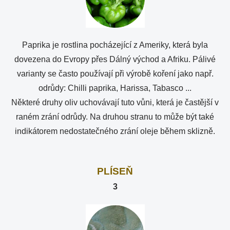
Paprika je rostlina pocházející z Ameriky, která byla
dovezena do Evropy přes Dálný východ a Afriku. Pálivé
varianty se často používají při výrobě koření jako např.
odrůdy: Chilli paprika, Harissa, Tabasco ...
Některé druhy oliv uchovávají tuto vůni, která je častější v
raném zrání odrůdy. Na druhou stranu to může být také
indikátorem nedostatečného zrání oleje během sklizně.
PLÍSEŇ
3