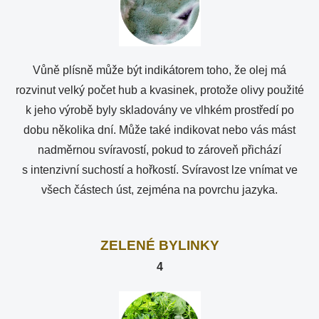
Vůně plísně může být indikátorem toho, že olej má
rozvinut velký počet hub a kvasinek, protože olivy použité
k jeho výrobě byly skladovány ve vlhkém prostředí po
dobu několika dní. Může také indikovat nebo vás mást
nadměrnou svíravostí, pokud to zároveň přichází
s intenzivní suchostí a hořkostí. Svíravost lze vnímat ve
všech částech úst, zejména na povrchu jazyka.
ZELENÉ BYLINKY
4