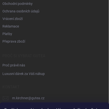
Obchodní podmínky
Ochrana osobních údajů
Vrácení zboží
Reklamace
Platby
Přeprava zboží
PROČ SI VYBRAT GUTEA
Proč právě nás
Luxusní dárek za Váš nákup
KONTAKT
m.kirchner
@
gutea.cz
+420 602 710 841