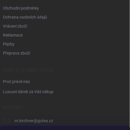
Obchodní podmínky
Ochrana osobních údajů
Vrácení zboží
Reklamace
Platby
Přeprava zboží
PROČ SI VYBRAT GUTEA
Proč právě nás
Luxusní dárek za Váš nákup
KONTAKT
m.kirchner
@
gutea.cz