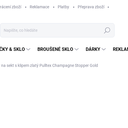
rácení zboží
Reklamace
Platby
Přeprava zboží
Hledat
ČKY & SKLO
BROUŠENÉ SKLO
DÁRKY
REKLA
 na sekt s klipem zlatý Pulltex Champagne Stopper Gold